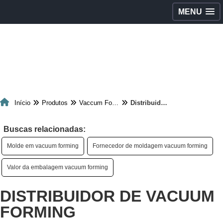
MENU
Início
Produtos
Vaccum Forming
Distribuidor de vacuum forming
Buscas relacionadas:
Molde em vacuum forming
Fornecedor de moldagem vacuum forming
Valor da embalagem vacuum forming
DISTRIBUIDOR DE VACUUM
FORMING