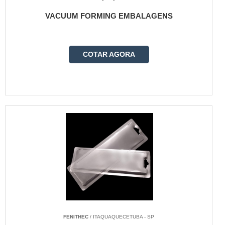
VACUUM FORMING EMBALAGENS
COTAR AGORA
FENITHEC
/ ITAQUAQUECETUBA - SP