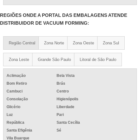
REGIÕES ONDE A PORTAL DAS EMBALAGENS ATENDE
DISTRIBUIDOR DE VACUUM FORMING:
Região Central
Zona Norte
Zona Oeste
Zona Sul
Zona Leste
Grande São Paulo
Litoral de São Paulo
Aclimação
Bela Vista
Bom Retiro
Brás
Cambuci
Centro
Consolação
Higienópolis
Glicério
Liberdade
Luz
Pari
República
Santa Cecília
Santa Efigênia
Sé
Vila Buarque