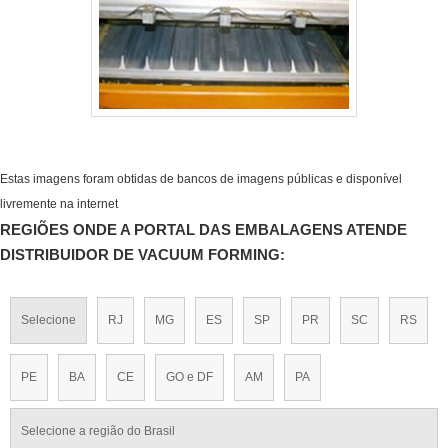
Estas imagens foram obtidas de bancos de imagens públicas e disponível
livremente na internet
REGIÕES ONDE A PORTAL DAS EMBALAGENS ATENDE
DISTRIBUIDOR DE VACUUM FORMING:
Selecione
RJ
MG
ES
SP
PR
SC
RS
PE
BA
CE
GO e DF
AM
PA
Selecione a região do Brasil