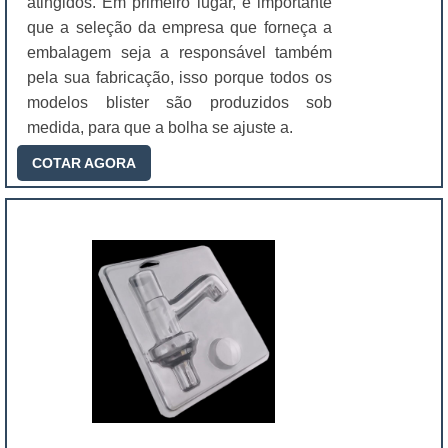
atingidos. Em primeiro lugar, é importante
que a seleção da empresa que forneça a
embalagem seja a responsável também
pela sua fabricação, isso porque todos os
modelos blister são produzidos sob
medida, para que a bolha se ajuste a.
COTAR AGORA