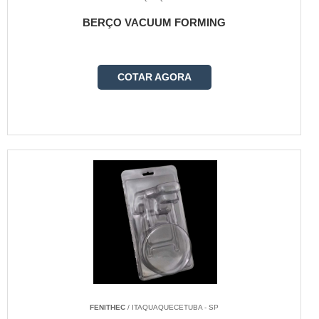
BERÇO VACUUM FORMING
COTAR AGORA
FENITHEC
/ ITAQUAQUECETUBA - SP