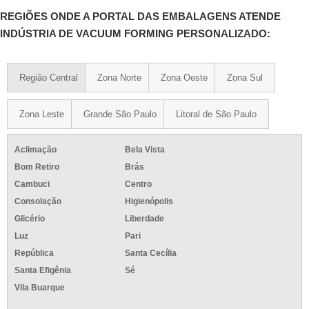
REGIÕES ONDE A PORTAL DAS EMBALAGENS ATENDE
INDÚSTRIA DE VACUUM FORMING PERSONALIZADO:
Região Central
Zona Norte
Zona Oeste
Zona Sul
Zona Leste
Grande São Paulo
Litoral de São Paulo
Aclimação
Bela Vista
Bom Retiro
Brás
Cambuci
Centro
Consolação
Higienópolis
Glicério
Liberdade
Luz
Pari
República
Santa Cecília
Santa Efigênia
Sé
Vila Buarque