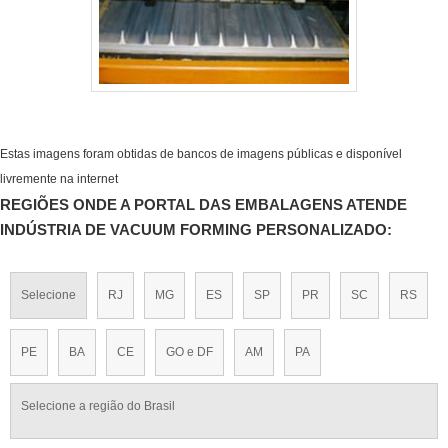
Estas imagens foram obtidas de bancos de imagens públicas e disponível
livremente na internet
REGIÕES ONDE A PORTAL DAS EMBALAGENS ATENDE
INDÚSTRIA DE VACUUM FORMING PERSONALIZADO:
Selecione
RJ
MG
ES
SP
PR
SC
RS
PE
BA
CE
GO e DF
AM
PA
Selecione a região do Brasil