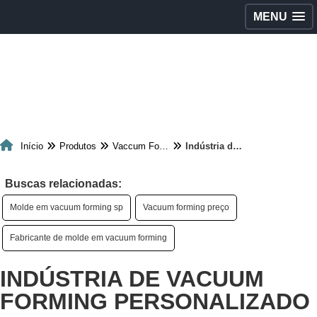
MENU
Início
Produtos
Vaccum Forming
Indústria de vacuum forming personalizado
Buscas relacionadas:
Molde em vacuum forming sp
Vacuum forming preço
Fabricante de molde em vacuum forming
INDÚSTRIA DE VACUUM
FORMING PERSONALIZADO