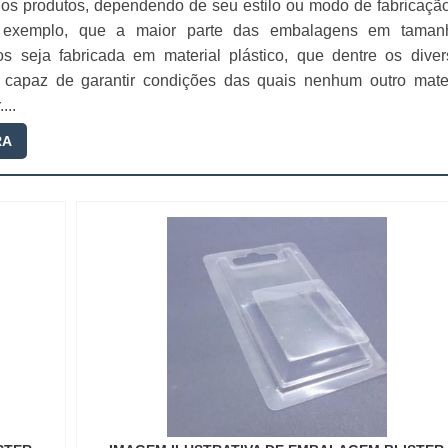
os produtos, dependendo de seu estilo ou modo de fabricação
 exemplo, que a maior parte das embalagens em taman
os seja fabricada em material plástico, que dentre os diver
é capaz de garantir condições das quais nenhum outro mater
...
RA