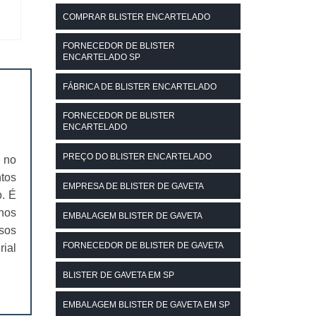
COMPRAR BLISTER ENCARTELADO
FORNECEDOR DE BLISTER
ENCARTELADO SP
FÁBRICA DE BLISTER ENCARTELADO
FORNECEDOR DE BLISTER
ENCARTELADO
PREÇO DO BLISTER ENCARTELADO
 no
tos
EMPRESA DE BLISTER DE GAVETA
. É
hos
EMBALAGEM BLISTER DE GAVETA
sos
FORNECEDOR DE BLISTER DE GAVETA
ial
BLISTER DE GAVETA EM SP
EMBALAGEM BLISTER DE GAVETA EM SP