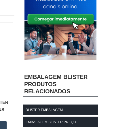
EMBALAGEM BLISTER
PRODUTOS
RELACIONADOS
TER
NS
BLISTER EMBALAGEM
EMBALAGEM BLISTER PREÇO