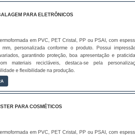
BALAGEM PARA ELETRÔNICOS
ermoformada em PVC, PET Cristal, PP ou PSAI, com espess
 mm, personalizada conforme o produto. Possui impressã
ariados, garantindo proteção, boa apresentação e praticida
om materiais recicláveis, destaca-se pela personalizaç
ilidade e flexibilidade na produção.
RA
ISTER PARA COSMÉTICOS
ermoformada em PVC, PET Cristal, PP ou PSAI, com espess