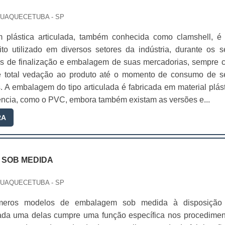
AQUAQUECETUBA - SP
 plástica articulada, também conhecida como clamshell, é
ito utilizado em diversos setores da indústria, durante os s
s de finalização e embalagem de suas mercadorias, sempre 
e total vedação ao produto até o momento de consumo de s
is. A embalagem do tipo articulada é fabricada em material plás
tência, como o PVC, embora também existam as versões e...
RA
SOB MEDIDA
AQUAQUECETUBA - SP
úmeros modelos de embalagem sob medida à disposição
da uma delas cumpre uma função específica nos procedimen