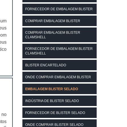
FORNECEDOR DE EMBALAGEM BLISTER
 um
COMPRAR EMBALAGEM BLISTER
eus
COMPRAR EMBALAGEM BLISTER
com
CLAMSHELL
eus
tico
FORNECEDOR DE EMBALAGEM BLISTER
CLAMSHELL
BLISTER ENCARTELADO
ONDE COMPRAR EMBALAGEM BLISTER
EMBALAGEM BLISTER SELADO
INDÚSTRIA DE BLISTER SELADO
FORNECEDOR DE BLISTER SELADO
 no
tos
ONDE COMPRAR BLISTER SELADO