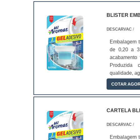
BLISTER EM
DESCARVAC
/
Embalagem t
de 0,20 a 3
acabamento v
Produzida c
qualidade, ag
COTAR AGO
CARTELA BL
DESCARVAC
/
Embalagem t