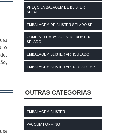
PREÇO EMBALAGEM DE BLISTER
SELADO
EMBALAGEM DE BLISTER SELADO SP
COMPRAR EMBALAGEM DE BLISTER
ura
SELADO
o e
de.
EMBALAGEM BLISTER ARTICULADO
ão,
EMBALAGEM BLISTER ARTICULADO SP
OUTRAS CATEGORIAS
EMBALAGEM BLISTER
VACCUM FORMING
ura