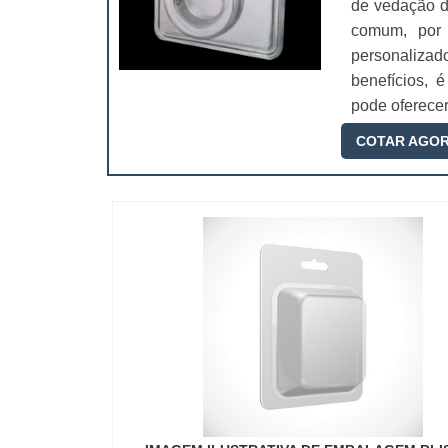
de vedação d
comum, por
personalizad
benefícios, 
pode oferecer.
COTAR AGO