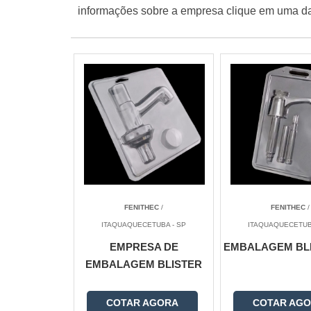
informações sobre a empresa clique em uma d
FENITHEC
/
FENITHEC
/
ITAQUAQUECETUBA - SP
ITAQUAQUECETUB
EMPRESA DE
EMBALAGEM BLI
EMBALAGEM BLISTER
COTAR AGORA
COTAR AG