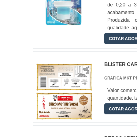
de 0,20 a 3
acabamento v
Produzida c
qualidade, ag
COTAR AGO
BLISTER CA
GRAFICA MKT P
Valor comerc
quantidade, 
COTAR AGO