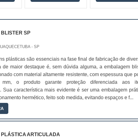
BLISTER SP
AQUAQUECETUBA - SP
 plásticas são essenciais na fase final de fabricação de dive
 de maior destaque é, sem dúvida alguma, a embalagem blis
onado com material altamente resistente, com espessura que p
0 mm, o produto garante proteção diferenciada aos it
 Sua característica mais evidente é ser uma embalagem práti
namento hermético, feito sob medida, evitando espaços e f...
RA
PLÁSTICA ARTICULADA