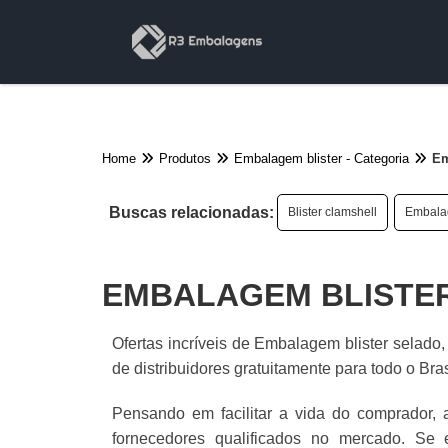
Home
Produtos
Embalagem blister - Categoria
Em
Buscas relacionadas:
Blister clamshell
Embalag
EMBALAGEM BLISTE
Ofertas incríveis de Embalagem blister selad
de distribuidores gratuitamente para todo o Bras
Pensando em facilitar a vida do comprador, 
fornecedores qualificados no mercado. Se 