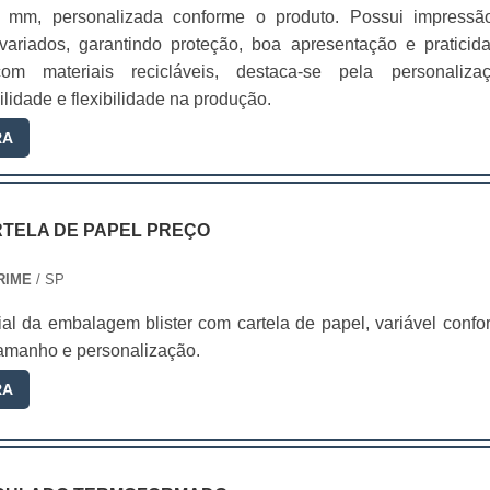
 mm, personalizada conforme o produto. Possui impressã
ariados, garantindo proteção, boa apresentação e praticida
om materiais recicláveis, destaca-se pela personalizaç
ilidade e flexibilidade na produção.
RA
RTELA DE PAPEL PREÇO
RIME
/ SP
ial da embalagem blister com cartela de papel, variável conf
tamanho e personalização.
RA