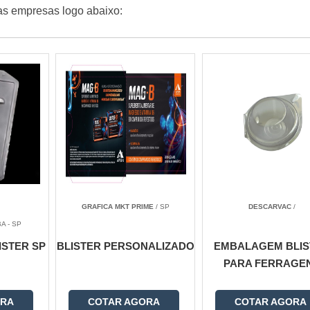
as empresas logo abaixo:
GRAFICA MKT PRIME
/ SP
DESCARVAC
/
A - SP
STER SP
BLISTER PERSONALIZADO
EMBALAGEM BLIS
PARA FERRAGE
ORA
COTAR AGORA
COTAR AGORA