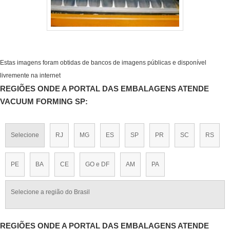
Estas imagens foram obtidas de bancos de imagens públicas e disponível
livremente na internet
REGIÕES ONDE A PORTAL DAS EMBALAGENS ATENDE
VACUUM FORMING SP:
Selecione
RJ
MG
ES
SP
PR
SC
RS
PE
BA
CE
GO e DF
AM
PA
Selecione a região do Brasil
REGIÕES ONDE A PORTAL DAS EMBALAGENS ATENDE