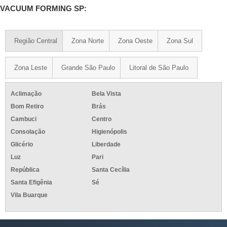
VACUUM FORMING SP:
Região Central
Zona Norte
Zona Oeste
Zona Sul
Zona Leste
Grande São Paulo
Litoral de São Paulo
Aclimação
Bela Vista
Bom Retiro
Brás
Cambuci
Centro
Consolação
Higienópolis
Glicério
Liberdade
Luz
Pari
República
Santa Cecília
Santa Efigênia
Sé
Vila Buarque